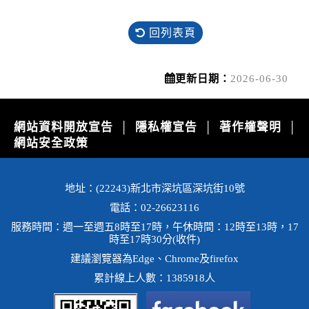
回列表頁
更新日期：
2026-06-30
網站資料開放宣告
隱私權宣告
著作權聲明
│
│
│
網站安全政策
地址：(22243)新北市深坑區深坑街10號
電話：02-26623116
服務時間：週一至週五8時至17時，午休時間：12時至13時，17
時至17時30分(收件)
建議瀏覽器為Edge、Chrome及firefox
累計線上人數：1385918人