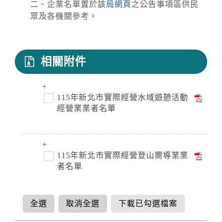
二、企業名單置於
該局網頁
之公告事項區供民
眾及各機關參考。
相關附件
115年新北市實際經營水域遊憩活動
經營業業者名單
115年新北市實際經營登山嚮導業業
者名單
全選
取消全選
下載已勾選檔案