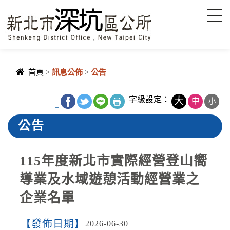
進入內容區塊
首頁
>
訊息公佈
>
公告
字級設定：
大
中
小
_
公告
115年度新北市實際經營登山嚮
導業及水域遊憩活動經營業之
企業名單
發佈日期
2026-06-30