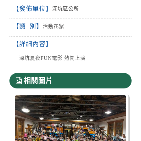
發佈單位
深坑區公所
類 別
活動花絮
詳細內容
深坑夏夜FUN電影 熱鬧上演
相關圖片