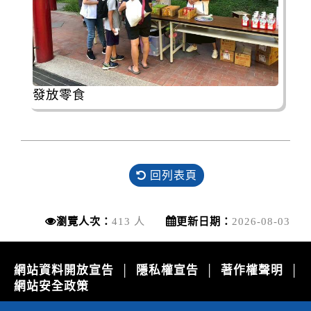
發放零食
回列表頁
瀏覽人次：
413 人
更新日期：
2026-08-03
網站資料開放宣告
隱私權宣告
著作權聲明
│
│
│
網站安全政策