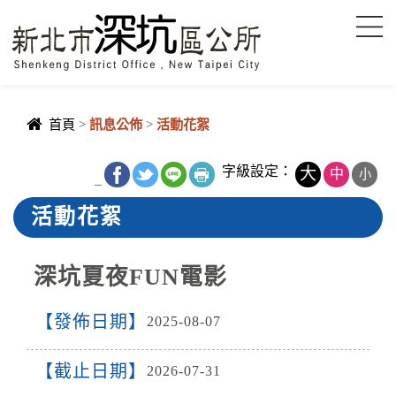
進入內容區塊
首頁
>
訊息公佈
>
活動花絮
字級設定：
大
中
小
_
活動花絮
深坑夏夜FUN電影
發佈日期
2025-08-07
截止日期
2026-07-31