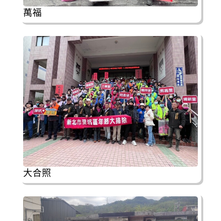
萬福
大合照