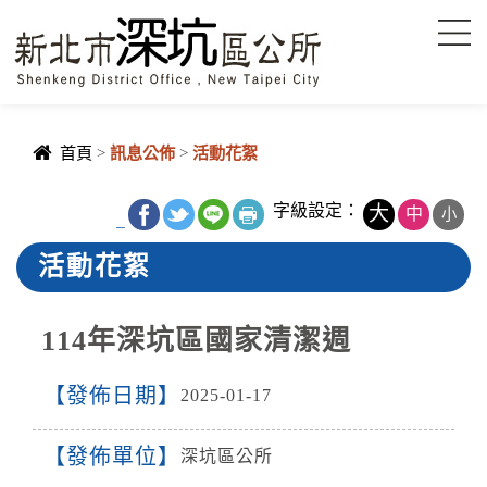
進入內容區塊
首頁
>
訊息公佈
>
活動花絮
字級設定：
大
中
小
_
活動花絮
114年深坑區國家清潔週
發佈日期
2025-01-17
發佈單位
深坑區公所