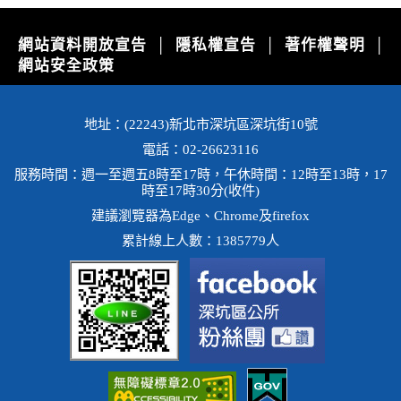
網站資料開放宣告
隱私權宣告
著作權聲明
│
│
│
網站安全政策
地址：(22243)新北市深坑區深坑街10號
電話：02-26623116
服務時間：週一至週五8時至17時，午休時間：12時至13時，17
時至17時30分(收件)
建議瀏覽器為Edge、Chrome及firefox
累計線上人數：1385779人