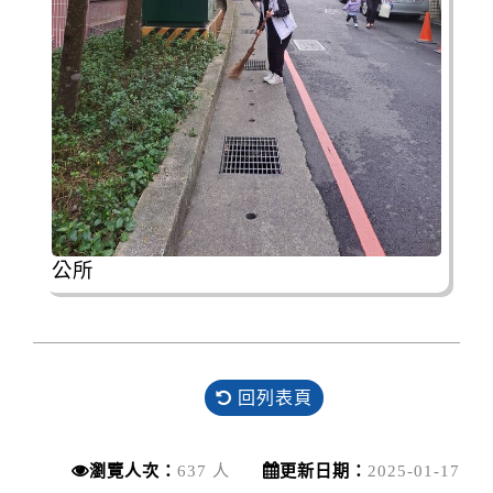
公所
回列表頁
瀏覽人次：
637 人
更新日期：
2025-01-17