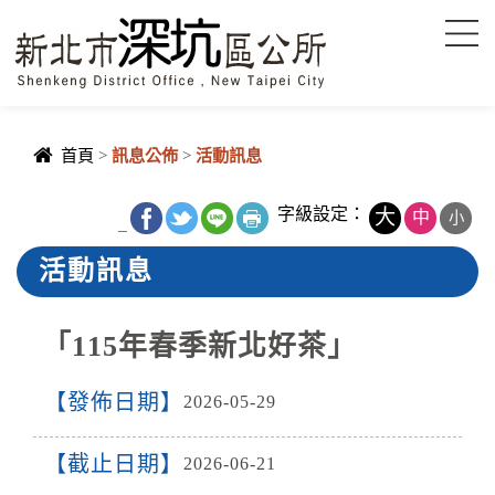
進入內容區塊
首頁
>
訊息公佈
>
活動訊息
字級設定：
大
中
小
_
活動訊息
「115年春季新北好茶」
發佈日期
2026-05-29
截止日期
2026-06-21