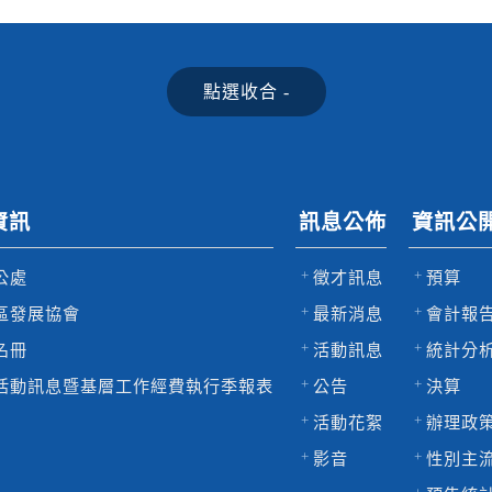
資訊
訊息公佈
資訊公
公處
徵才訊息
預算
區發展協會
最新消息
會計報
名冊
活動訊息
統計分
活動訊息暨基層工作經費執行季報表
公告
決算
活動花絮
辦理政
影音
性別主