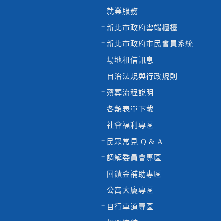
就業服務
新北市政府雲端櫃檯
新北市政府市民會員系統
場地租借訊息
自治法規與行政規則
殯葬流程說明
各類表單下載
社會福利專區
民眾常見 Q & A
調解委員會專區
回饋金補助專區
公寓大廈專區
自行車道專區