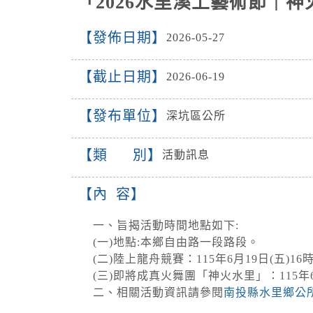
「2026水里溪上藝術節
發佈日期
2026-05-27
截止日期
2026-06-19
發布單位
深坑區公所
類 別
活動訊息
內 容
一、旨揭活動時間地點如下:
(一)地點:本鄉自由路一段路段。
(二)陸上龍舟競賽：115年6月19日(五)16
(三)即將成真火舞團「神火水里」：115年6月
二、相關活動資訊請參閱
南投縣水里鄉公