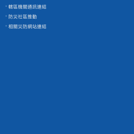
轄區機關通訊連結
防災社區推動
相關災防網站連結