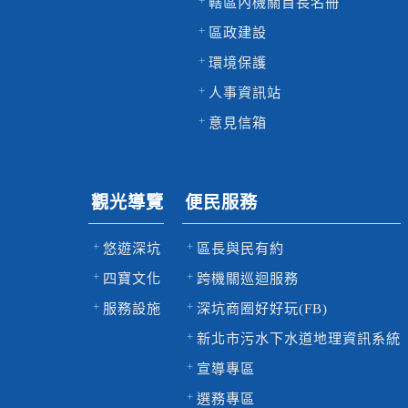
轄區內機關首長名冊
區政建設
環境保護
人事資訊站
意見信箱
觀光導覽
便民服務
悠遊深坑
區長與民有約
四寶文化
跨機關巡迴服務
服務設施
深坑商圈好好玩(FB)
新北市污水下水道地理資訊系統
宣導專區
選務專區