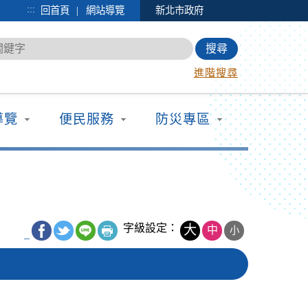
:::
|
回首頁
網站導覽
新北市政府
進階搜尋
導覽
便民服務
防災專區
字級設定：
大
中
小
_