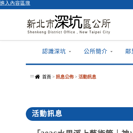
進入內容區塊
認識深坑
公所簡介
鄰
:::
首頁
>
訊息公佈
>
活動訊息
活動訊息