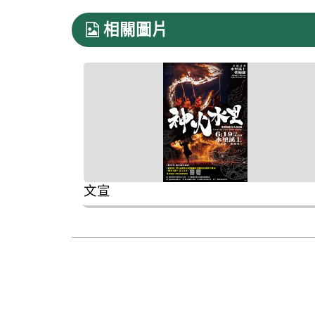
相關圖片
文宣