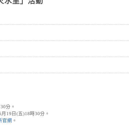
｜神火水里」活動
時30分。
19日(五)18時30分。
所官網
。