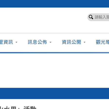
里資訊
訊息公佈
資訊公開
觀光