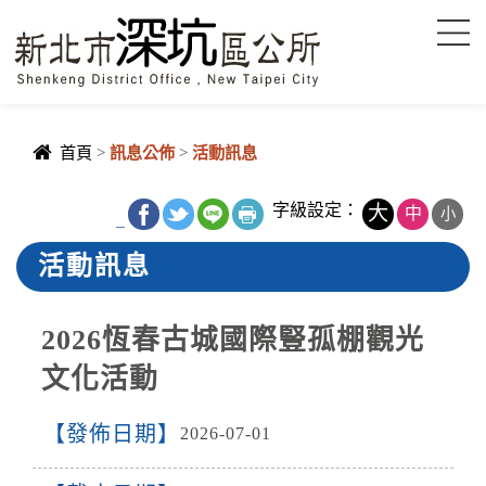
進入內容區塊
首頁
>
訊息公佈
>
活動訊息
字級設定：
大
中
小
_
活動訊息
2026恆春古城國際豎孤棚觀光
文化活動
發佈日期
2026-07-01