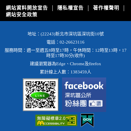
網站資料開放宣告
隱私權宣告
著作權聲明
│
│
│
網站安全政策
地址：(22243)新北市深坑區深坑街10號
電話：02-26623116
服務時間：週一至週五8時至17時，午休時間：12時至13時，17
時至17時30分(收件)
建議瀏覽器為Edge、Chrome及firefox
累計線上人數：1383459人