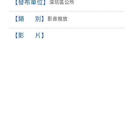
發布單位
深坑區公所
類 別
影音撥放
影 片