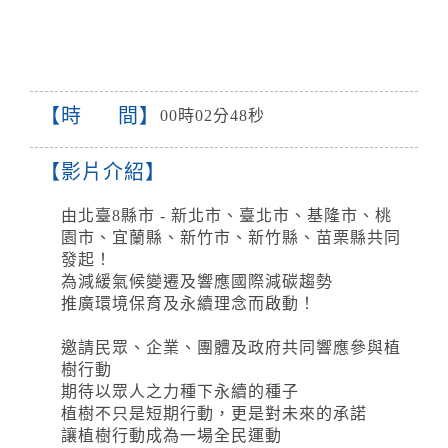
時 間
00時02分48秒
影片介紹
由北臺8縣市 - 新北市、臺北市、基隆市、桃
園市、宜蘭縣、新竹市、新竹縣、苗栗縣共同
發起！
為減緩氣候變遷及響應國際減碳趨勢
推廣環境保育及永續理念而啟動！
邀請民眾、企業、團體及政府共同響應參與植
樹行動
期待以眾人之力種下永續的種子
植樹不只是短期行動，更是對未來的承諾
讓植樹行動成為一場全民運動