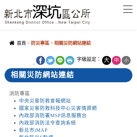
進入內容區塊
首頁
>
防災專區
>
相關災防網站連結
字級設定：
大
中
小
_
相關災防網站連結
消防專區
中央災害防救會報網站
國家災害防救科技中心災害情資網
內政部消防署MSP訊息服務台
內政部消防法令查詢系統
新北市iMAP