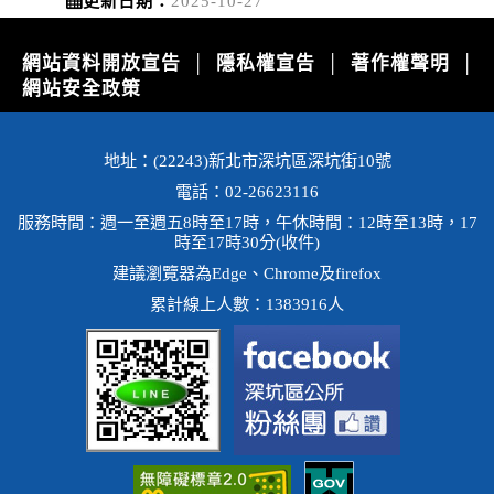
更新日期：
2025-10-27
網站資料開放宣告
隱私權宣告
著作權聲明
│
│
│
網站安全政策
地址：(22243)新北市深坑區深坑街10號
電話：02-26623116
服務時間：週一至週五8時至17時，午休時間：12時至13時，17
時至17時30分(收件)
建議瀏覽器為Edge、Chrome及firefox
累計線上人數：1383916人