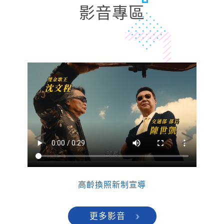
影音專區
上一張
下一張
高齡換照新制宣導
更多影音