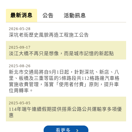
最新消息
公告
活動訊息
2026-05-28
深坑老街歷史風貌再造工程施工公告
2025-09-17
淡江大橋不再只是想像，而是城市記憶的新起點
2025-08-26
新北市交通局將自9月1日起，針對深坑、新店、八
里、板橋及三重等區的5條路段共112格路邊汽車格
實施收費管理，落實「使用者付費」原則，提升車
位周轉率。
2025-05-05
114年端午連續假期提供搭乘公路公共運輸享多項優
惠
看更多