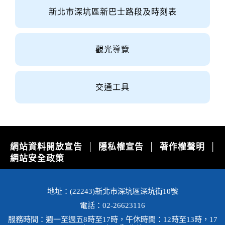
新北市深坑區新巴士路段及時刻表
觀光導覽
交通工具
網站資料開放宣告
隱私權宣告
著作權聲明
│
│
│
網站安全政策
地址：(22243)新北市深坑區深坑街10號
電話：02-26623116
服務時間：週一至週五8時至17時，午休時間：12時至13時，17