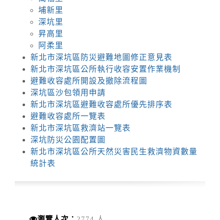
埔新里
深坑里
昇高里
阿柔里
新北市深坑區防災避難地圖修正意見表
新北市深坑區公所執行收容安置作業機制
避難收容處所開設及撤除流程圖
深坑區沙包領用申請
新北市深坑區避難收容處所優先排序表
避難收容處所一覽表
新北市深坑區救濟站一覽表
深坑防災公園配置圖
新北市深坑區公所天然災害民生救濟物資數量
統計表
瀏覽人次：
2774 人