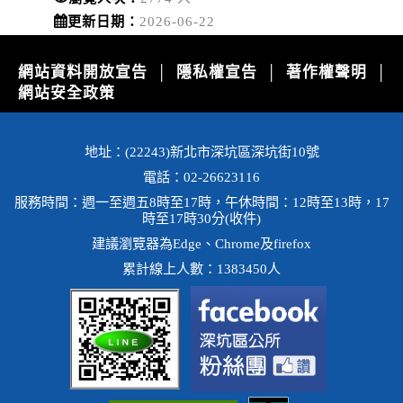
更新日期：
2026-06-22
網站資料開放宣告
隱私權宣告
著作權聲明
│
│
│
網站安全政策
地址：(22243)新北市深坑區深坑街10號
電話：02-26623116
服務時間：週一至週五8時至17時，午休時間：12時至13時，17
時至17時30分(收件)
建議瀏覽器為Edge、Chrome及firefox
累計線上人數：1383450人